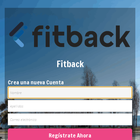
Fitback
Crea una nueva Cuenta
Regí­strate Ahora