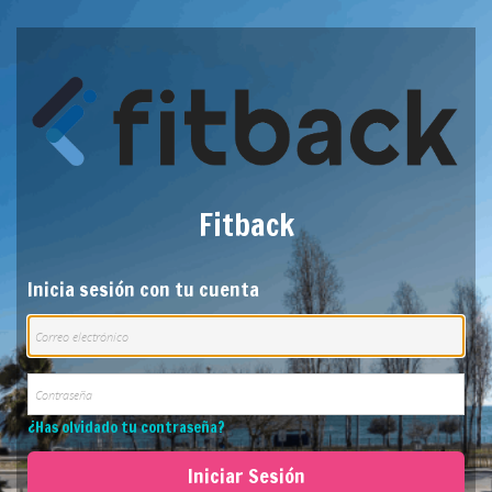
Fitback
Inicia sesión con tu cuenta
¿Has olvidado tu contraseña?
Iniciar Sesión